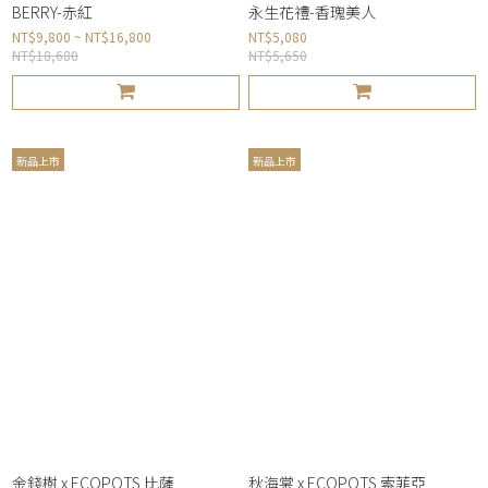
BERRY-赤紅
永生花禮-香瑰美人
NT$9,800 ~ NT$16,800
NT$5,080
NT$18,680
NT$5,650
新品上市
新品上市
金錢樹 x ECOPOTS 比薩
秋海棠 x ECOPOTS 索菲亞