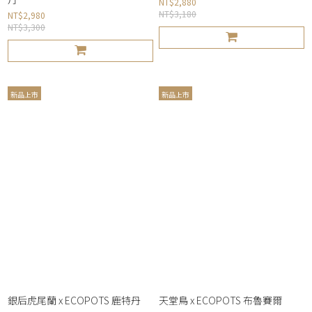
NT$2,880
NT$3,180
NT$2,980
NT$3,300
新品上市
新品上市
銀后虎尾蘭 x ECOPOTS 鹿特丹
天堂鳥 x ECOPOTS 布魯賽爾