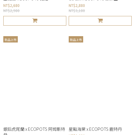
NT$2,680
NT$2,880
NT$2,980
NT$3,180
新品上市
新品上市
銀后虎尾蘭 x ECOPOTS 阿姆斯特
星點海棠 x ECOPOTS 鹿特丹
丹