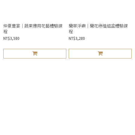
仲夏豐宴｜蔬果應用花藝體驗課
蘭翠浮嶼｜蘭花綠植組盆體驗課
程
程
NT$3,580
NT$3,280