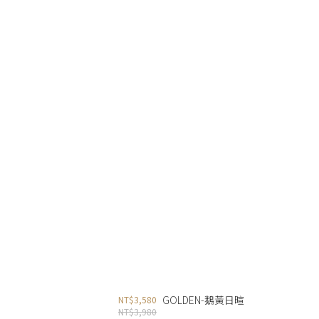
GOLDEN-鵝黃日暄
NT$3,580
NT$3,980