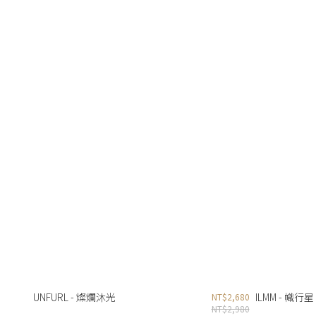
UNFURL - 燦爛沐光
ILMM - 幟行星
NT$2,680
NT$2,980