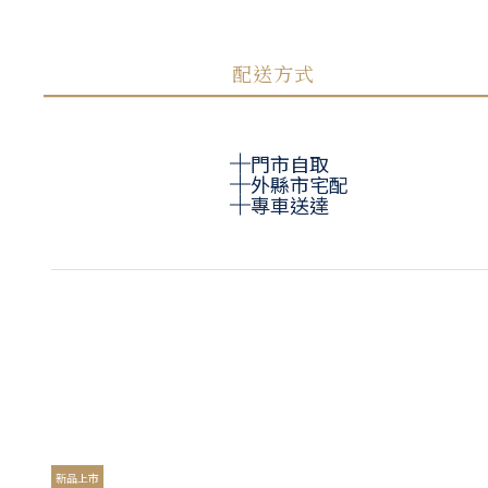
配送方式
門市自取
外縣市宅配
專車送達
新品上市