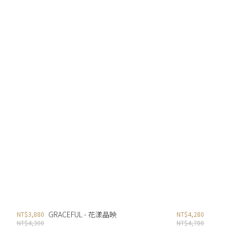
GRACEFUL - 花漾晶映
NT$3,880
NT$4,280
NT$4,300
NT$4,780