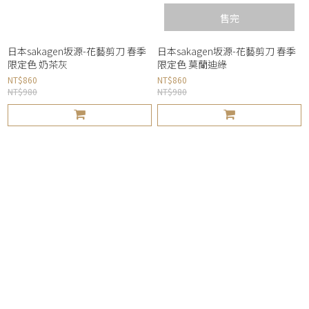
售完
日本sakagen坂源-花藝剪刀 春季
日本sakagen坂源-花藝剪刀 春季
限定色 奶茶灰
限定色 莫蘭迪綠
NT$860
NT$860
NT$980
NT$980