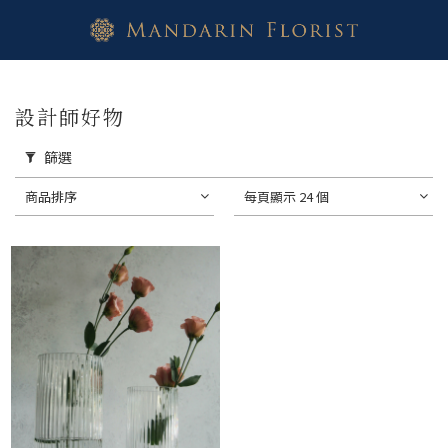
設計師好物
篩選
商品排序
每頁顯示 24 個