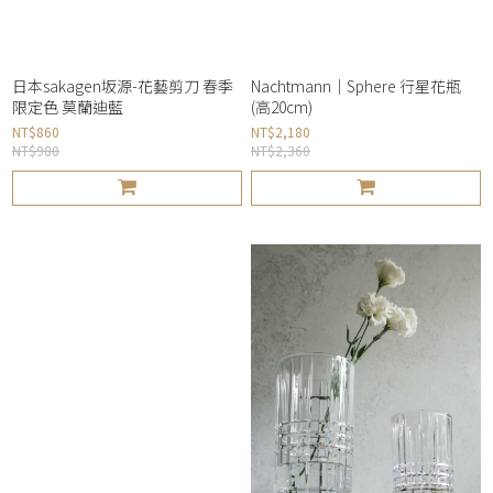
日本sakagen坂源-花藝剪刀 春季
Nachtmann｜Sphere 行星花瓶
限定色 莫蘭迪藍
(高20cm)
NT$860
NT$2,180
NT$980
NT$2,360