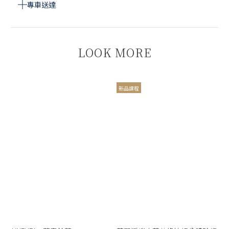
專車送達
LOOK MORE
新品課程