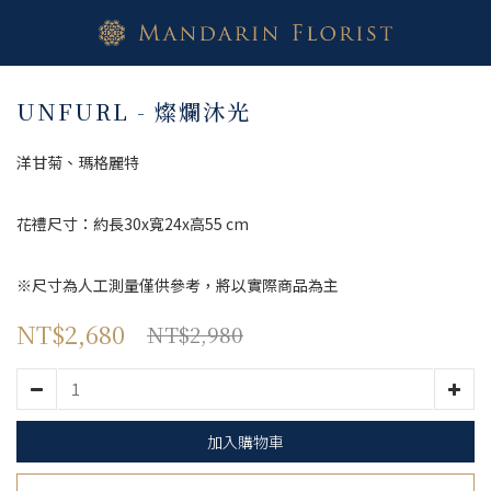
UNFURL - 燦爛沐光
洋甘菊、瑪格麗特
花禮尺寸：約長30x寬24x高55 cm
※尺寸為人工測量僅供參考，將以實際商品為主
NT$2,680
NT$2,980
加入購物車