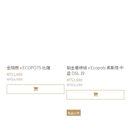
金錢樹 x ECOPOTS 比薩
鉑金蔓綠絨 x Ecopots 奧斯陸 中
盆 OSL.19
NT$2,680
NT$2,980
NT$2,880
NT$3,180
新品上市