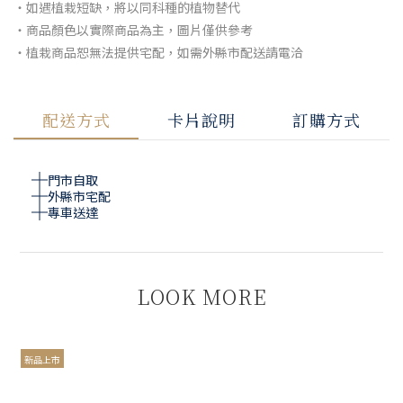
・如遇植栽短缺，將以同科種的植物替代
・商品顏色以實際商品為主，圖片僅供參考
・植栽商品恕無法提供宅配，如需外縣市配送請電洽
配送方式
卡片說明
訂購方式
門市自取
外縣市宅配
專車送達
LOOK MORE
新品上市