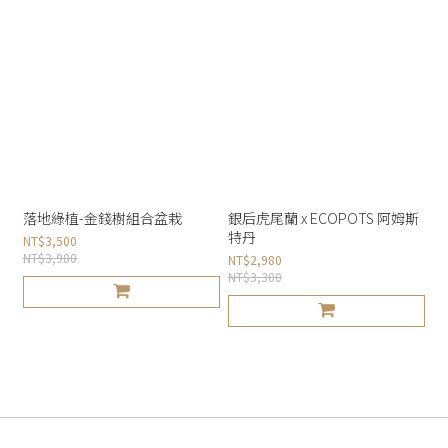
落地綠植-金錢樹組合盆栽
銀后虎尾蘭 x ECOPOTS 阿姆斯
特丹
NT$3,500
NT$3,980
NT$2,980
NT$3,300