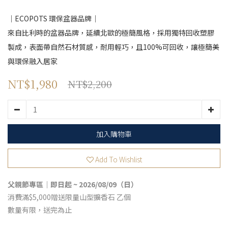
｜ECOPOTS 環保盆器品牌｜
來自比利時的盆器品牌，延續北歐的極簡風格，採用獨特回收塑膠
製成，表面帶自然石材質感，耐用輕巧，且100%可回收，讓極簡美
與環保融入居家
NT$1,980
NT$2,200
加入購物車
Add To Wishlist
父親節專區｜即日起 ~ 2026/08/09（日）
消費滿$5,000贈送限量山型擴香石 乙個
數量有限，送完為止