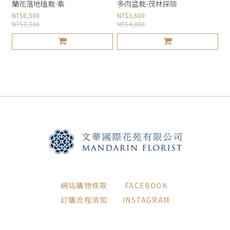
蘭花落地植栽-紫
多肉盆栽-茂林探險
NT$6,580
NT$3,680
NT$7,300
NT$4,080
網站購物條款
FACEBOOK
訂購流程須知
INSTAGRAM