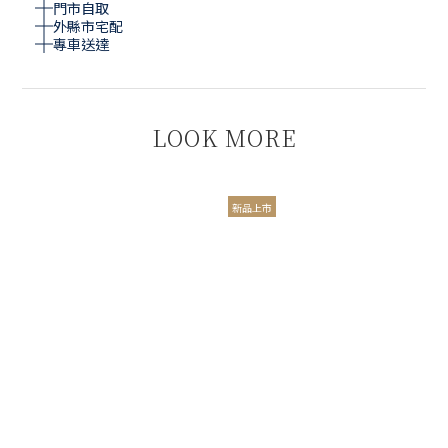
門市自取
外縣市宅配
專車送達
LOOK MORE
新品上市