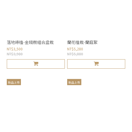
落地綠植-金錢樹組合盆栽
蘭花植栽-蘭庭絮
NT$3,500
NT$5,280
NT$3,980
NT$5,880
新品上市
新品上市