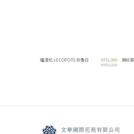
羅漢松 x ECOPOTS 布魯日
網紋草 
NT$1,980
NT$2,200