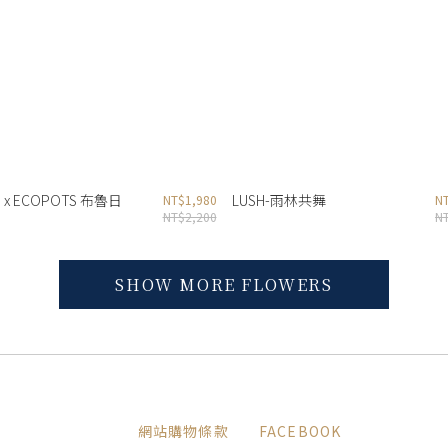
x ECOPOTS 布魯日
LUSH-雨林共舞
NT$1,980
N
NT$2,200
N
網站購物條款
FACEBOOK