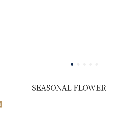
SEASONAL FLOWER
程