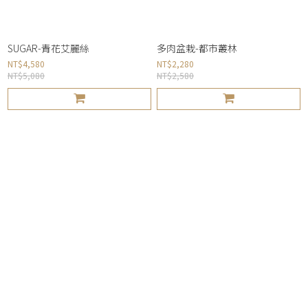
SUGAR-青花艾麗絲
多肉盆栽-都市叢林
NT$4,580
NT$2,280
NT$5,080
NT$2,580