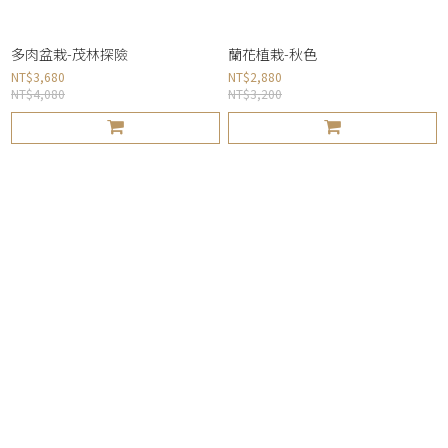
多肉盆栽-茂林探險
蘭花植栽-秋色
NT$3,680
NT$2,880
NT$4,080
NT$3,200