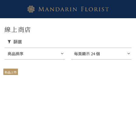
線上商店
篩選
商品排序
每頁顯示 24 個
新品上市