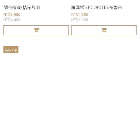
蘭花植栽-桔光片羽
羅漢松 x ECOPOTS 布魯日
NT$3,980
NT$1,980
NT$4,480
NT$2,200
新品上市