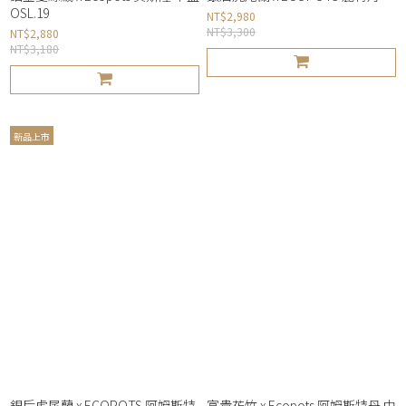
OSL.19
NT$2,980
NT$3,300
NT$2,880
NT$3,180
新品上市
銀后虎尾蘭 x ECOPOTS 阿姆斯特
富貴花竹 x Ecopots 阿姆斯特丹 中