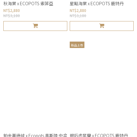
秋海棠 x ECOPOTS 索菲亞
星點海棠 x ECOPOTS 鹿特丹
NT$2,880
NT$2,880
NT$3,180
NT$3,180
新品上市
鉑金蔓綠絨 x Ecopots 奧斯陸 中盆
銀后虎尾蘭 x ECOPOTS 鹿特丹