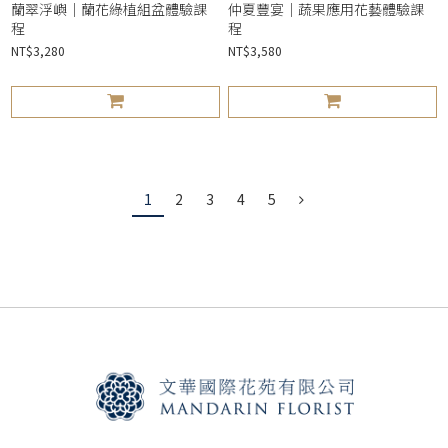
蘭翠浮嶼｜蘭花綠植組盆體驗課
仲夏豐宴｜蔬果應用花藝體驗課
程
程
NT$3,280
NT$3,580
1
2
3
4
5