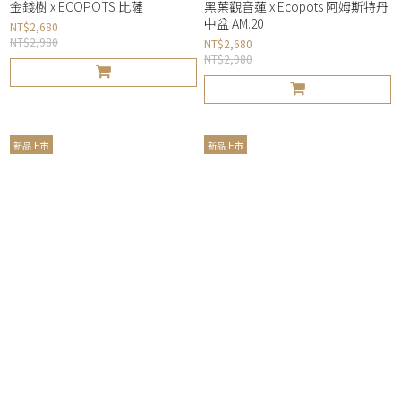
金錢樹 x ECOPOTS 比薩
黑葉觀音蓮 x Ecopots 阿姆斯特丹
中盆 AM.20
NT$2,680
NT$2,980
NT$2,680
NT$2,980
新品上市
新品上市