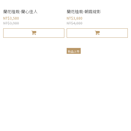
蘭花植栽-蘭心佳人
蘭花植栽-朝霞綻影
NT$3,580
NT$3,680
NT$3,980
NT$4,080
新品上市