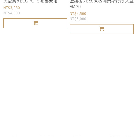
天堂鳥 x ECOPOTS 布魯賽爾
金錢樹 x Ecopots 阿姆斯特丹 大盆
AM.30
NT$3,880
NT$4,300
NT$4,500
NT$5,000