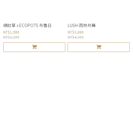
網紋草 x ECOPOTS 布魯日
LUSH-雨林共舞
NT$1,980
NT$3,880
NT$2,200
NT$4,300