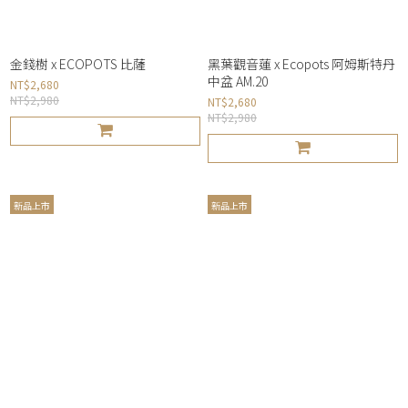
金錢樹 x ECOPOTS 比薩
黑葉觀音蓮 x Ecopots 阿姆斯特丹
中盆 AM.20
NT$2,680
NT$2,980
NT$2,680
NT$2,980
新品上市
新品上市