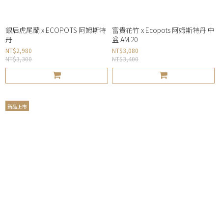
銀后虎尾蘭 x ECOPOTS 阿姆斯特
富貴花竹 x Ecopots 阿姆斯特丹 中
丹
盆 AM.20
NT$2,980
NT$3,080
NT$3,300
NT$3,400
新品上市