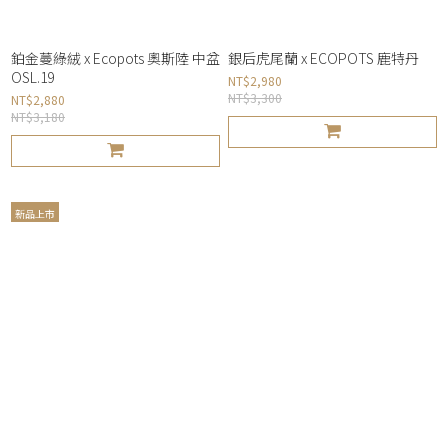
鉑金蔓綠絨 x Ecopots 奧斯陸 中盆
銀后虎尾蘭 x ECOPOTS 鹿特丹
OSL.19
NT$2,980
NT$3,300
NT$2,880
NT$3,180
新品上市