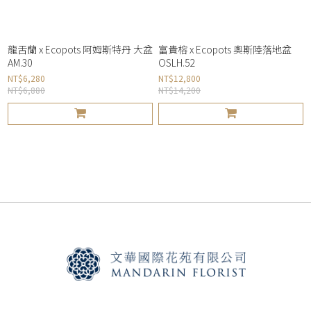
龍舌蘭 x Ecopots 阿姆斯特丹 大盆
富貴榕 x Ecopots 奧斯陸落地盆
AM.30
OSLH.52
NT$6,280
NT$12,800
NT$6,880
NT$14,200