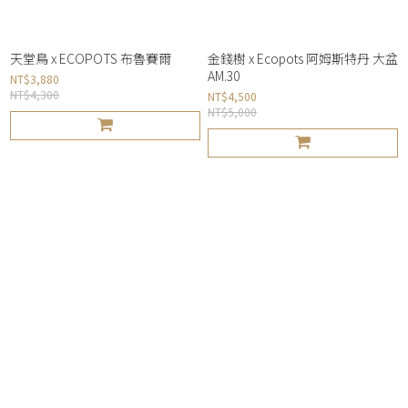
天堂鳥 x ECOPOTS 布魯賽爾
金錢樹 x Ecopots 阿姆斯特丹 大盆
AM.30
NT$3,880
NT$4,300
NT$4,500
NT$5,000