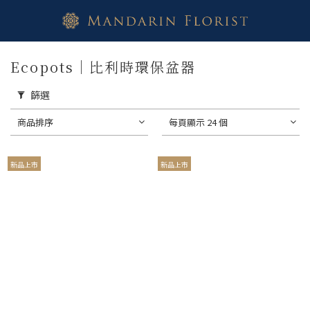
Ecopots｜比利時環保盆器
篩選
商品排序
每頁顯示 24 個
新品上市
新品上市