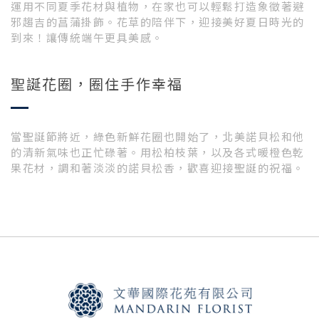
運用不同夏季花材與植物，在家也可以輕鬆打造象徵著避
邪趨吉的菖蒲掛飾。花草的陪伴下，迎接美好夏日時光的
到來！讓傳統端午更具美感。
聖誕花圈，圈住手作幸福
當聖誕節將近，綠色新鮮花圈也開始了，北美諾貝松和他
的清新氣味也正忙碌著。用松柏枝葉，以及各式暖橙色乾
果花材，調和著淡淡的諾貝松香，歡喜迎接聖誕的祝福。