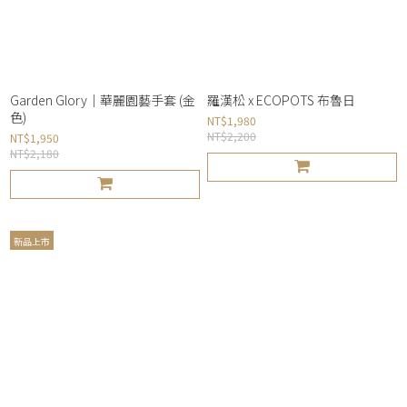
Garden Glory｜華麗園藝手套 (金
羅漢松 x ECOPOTS 布魯日
色)
NT$1,980
NT$2,200
NT$1,950
NT$2,180
新品上市