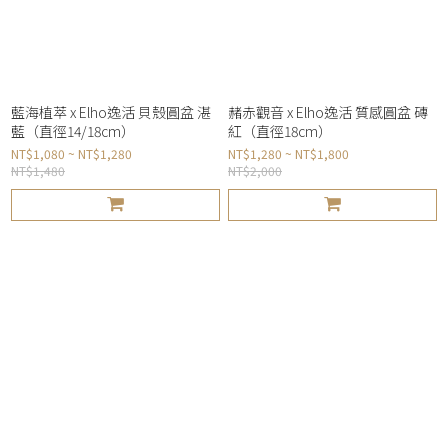
藍海植萃 x Elho逸活 貝殼圓盆 湛
赭赤觀音 x Elho逸活 質感圓盆 磚
藍（直徑14/18cm）
紅（直徑18cm）
NT$1,080 ~ NT$1,280
NT$1,280 ~ NT$1,800
NT$1,480
NT$2,000