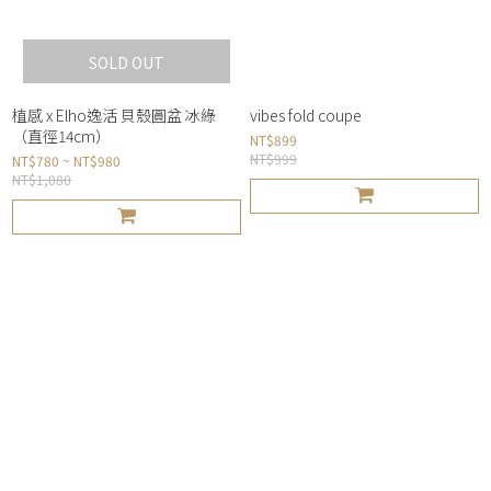
SOLD OUT
植感 x Elho逸活 貝殼圓盆 冰綠
vibes fold coupe
（直徑14cm）
NT$899
NT$999
NT$780 ~ NT$980
NT$1,080