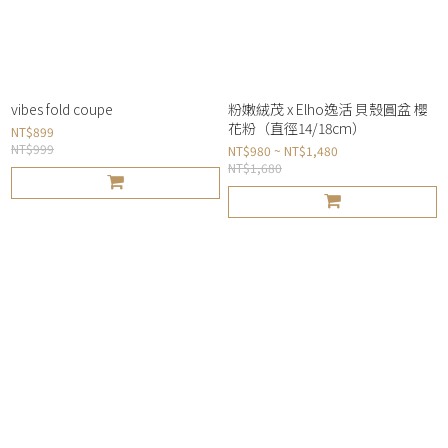
vibes fold coupe
粉嫩絨茂 x Elho逸活 貝殼圓盆 櫻
花粉（直徑14/18cm）
NT$899
NT$999
NT$980 ~ NT$1,480
NT$1,680