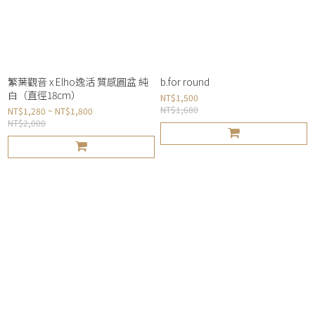
繁葉觀音 x Elho逸活 質感圓盆 純
b.for round
白（直徑18cm）
NT$1,500
NT$1,680
NT$1,280 ~ NT$1,800
NT$2,000