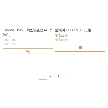
Garden Glory｜鑽型澆花器 (4L 珍
金錢樹 x ECOPOTS 比薩
珠白)
NT$2,680
NT$2,980
NT$2,380
NT$2,650
1
2
3