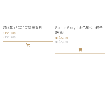
網紋草 x ECOPOTS 布魯日
Garden Glory｜金色年代小鏟子
(黑色)
NT$1,980
NT$2,200
NT$2,380
NT$2,650