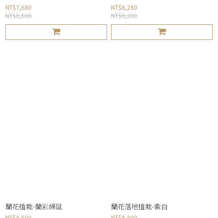
NT$7,680
NT$8,280
NT$8,500
NT$9,200
蘭花植栽-蘭彩綿延
蘭花落地植栽-紫白
NT$8,600
NT$8,800