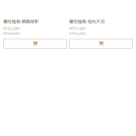
蘭花植栽-朝霞綻影
蘭花植栽-桔光片羽
NT$3,680
NT$3,980
NT$4,080
NT$4,480