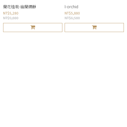
蘭花植栽-幽蘭嫻靜
l-orchid
NT$5,280
NT$5,880
NT$5,880
NT$6,580