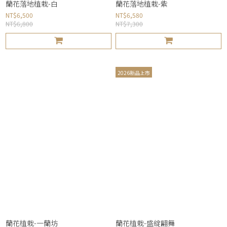
蘭花落地植栽-白
蘭花落地植栽-紫
NT$6,500
NT$6,580
NT$6,800
NT$7,300
2026新品上市
蘭花植栽-一蘭坊
蘭花植栽-盛綻翩舞