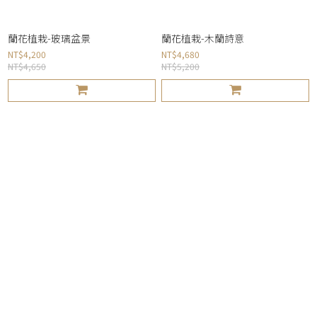
蘭花植栽-玻璃盆景
蘭花植栽-木蘭詩意
NT$4,200
NT$4,680
NT$4,650
NT$5,200