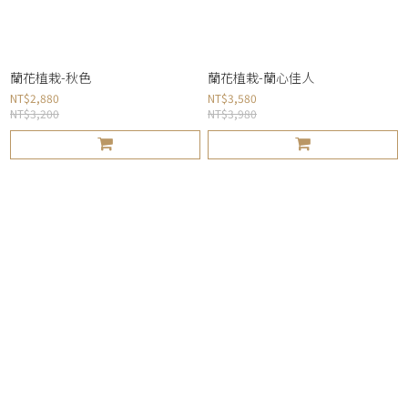
蘭花植栽-秋色
蘭花植栽-蘭心佳人
NT$2,880
NT$3,580
NT$3,200
NT$3,980