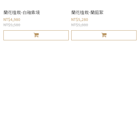
蘭花植栽-白釉紫境
蘭花植栽-蘭庭絮
NT$4,980
NT$5,280
NT$5,580
NT$5,880