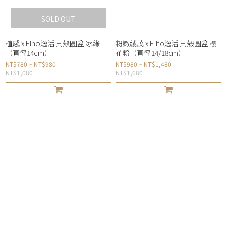
SOLD OUT
植感 x Elho逸活 貝殼圓盆 冰綠
粉嫩絨茂 x Elho逸活 貝殼圓盆 櫻
（直徑14cm）
花粉（直徑14/18cm）
NT$780 ~ NT$980
NT$980 ~ NT$1,480
NT$1,080
NT$1,680