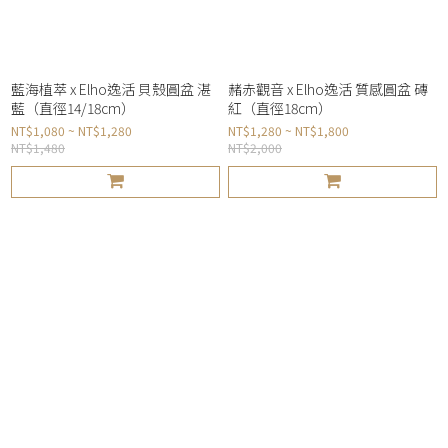
藍海植萃 x Elho逸活 貝殼圓盆 湛
赭赤觀音 x Elho逸活 質感圓盆 磚
藍（直徑14/18cm）
紅（直徑18cm）
NT$1,080 ~ NT$1,280
NT$1,280 ~ NT$1,800
NT$1,480
NT$2,000