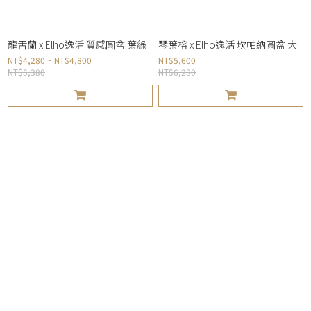
龍舌蘭 x Elho逸活 質感圓盆 葉綠
琴葉榕 x Elho逸活 坎帕納圓盆 大
NT$4,280 ~ NT$4,800
NT$5,600
NT$5,380
NT$6,280