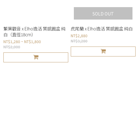
SOLD OUT
繁葉觀音 x Elho逸活 質感圓盆 純
虎尾蘭 x Elho逸活 質感圓盆 純白
白（直徑18cm）
NT$2,880
NT$3,280
NT$1,280 ~ NT$1,800
NT$2,000