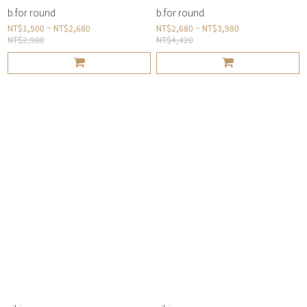
b.for round
b.for round
NT$1,500 ~ NT$2,680
NT$2,680 ~ NT$3,980
NT$2,980
NT$4,420