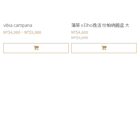
vibia campana
蒲葵 x Elho逸活 坎帕納圓盆 大
NT$4,980 ~ NT$5,980
NT$4,600
NT$5,280