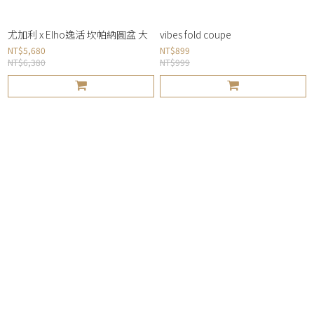
尤加利 x Elho逸活 坎帕納圓盆 大
vibes fold coupe
NT$5,680
NT$899
NT$6,380
NT$999