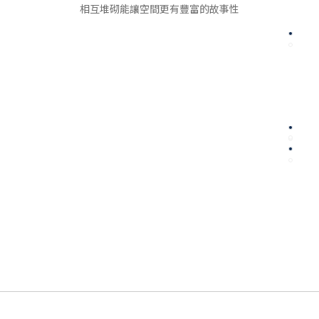
相互堆砌能讓空間更有豐富的故事性