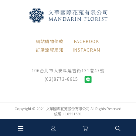
網站購物條款
FACEBOOK
訂購流程須知
INSTAGRAM
106台北市大安區延吉街131巷47號
(02)8773-8615
Copyright © 2021 文華國際花苑股份有限公司 All Rights Reserved
統編：16591591