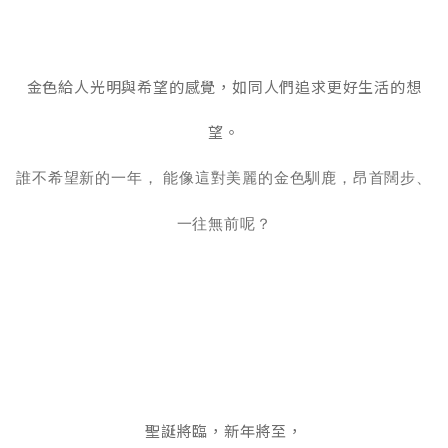
金色給人光明與希望的感覺，如同人們追求更好生活的想
望。
誰不希望新的一年， 能像這對美麗的金色馴鹿，昂首闊步、
一往無前呢？
聖誕將臨，新年將至，