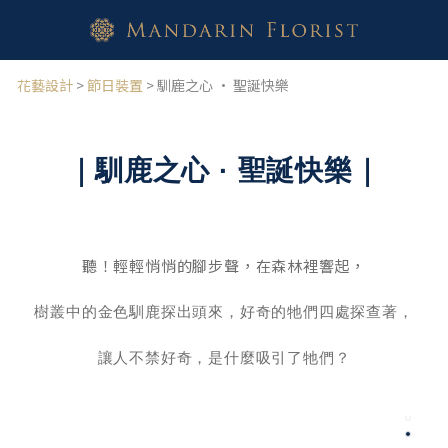
花藝設計
>
節日裝置
> 馴鹿之心 · 聖誕快樂
｜馴鹿之心
· 聖誕快樂｜
聽！輕輕悄悄的腳步聲，在森林裡響起，
樹叢中的金色馴鹿探出頭來，好奇的牠們四處探查著，
讓人不禁好奇，是什麼吸引了牠們？