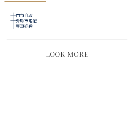
門市自取
外縣市宅配
專車送達
LOOK MORE