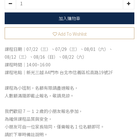
加入購物車
Add To Wishlist
課程日期｜07/22（三）、07/29（三）、08/01（六）、
08/12（三）、08/16（日）、08/22（六）
課程時間｜14:00~16:00
課程地點｜新光三越 A4門市 台北市信義區松高路19號2F
課程為小班制，名額有限請盡速報名，
人數額滿隨即截止報名，敬請見諒。
我們歡迎 7 －１２歲的小朋友報名參加，
為確保課程品質與安全，
小朋友可由一位家長陪同，僅需報名 1 位名額即可。
請於下單時備註說明。