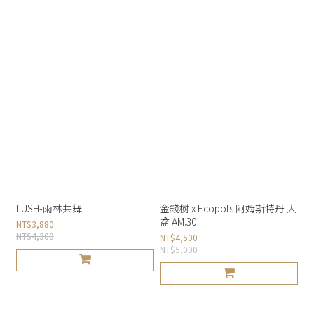
LUSH-雨林共舞
金錢樹 x Ecopots 阿姆斯特丹 大
盆 AM.30
NT$3,880
NT$4,300
NT$4,500
NT$5,000