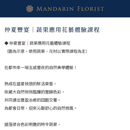
仲夏豐宴｜蔬果應用花藝體驗課程
◆ 仲夏豐宴｜蔬果應用花藝體驗課程
（圖為示意，使用蔬果、花材以實際課程為主）
在都市來一場五感豐收的自然美學體驗！
熟成在盛夏枝頭的鮮活果香，
收藏大自然悄悄醞釀的豐饒色彩，
共同譜出豐盈治癒的田園交響，
為都會日常，迎來沁甜舒心的自然微風。
錯落揉合色彩明艷的時令蔬果，