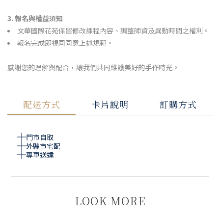
3. 報名與權益須知
文華國際花苑保留修改課程內容、調整師資及異動時間之權利。
報名完成即視同同意上述規範。
感謝您的理解與配合，讓我們共同維護美好的手作時光。
配送方式
卡片說明
訂購方式
門市自取
外縣市宅配
專車送達
LOOK MORE