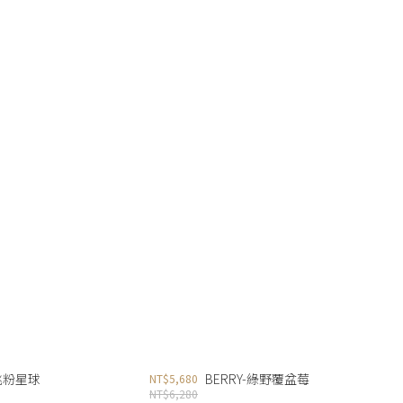
-桃粉星球
BERRY-綠野覆盆莓
NT$5,680
NT$6,280