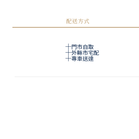
配送方式
門市自取
外縣市宅配
專車送達