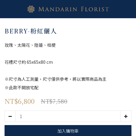
BERRY-粉紅儷人
玫瑰、太陽花、陸蓮、桔梗
花禮尺寸約 65x65x80 cm
※尺寸為人工測量，尺寸僅供參考，將以實際商品為主
※此款不開放宅配
NT$6,800
NT$7,580
加入購物車