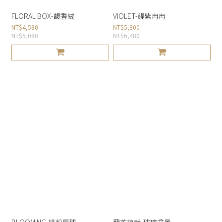
FLORAL BOX-馥香絨
VIOLET-緹紫冉冉
NT$4,580
NT$5,800
NT$5,080
NT$6,480
BLOOMING-桃粉星球
蘭花植栽-玻璃盆景