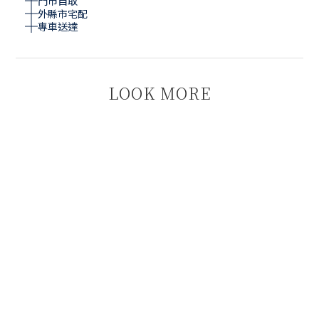
門市自取
外縣市宅配
專車送達
LOOK MORE