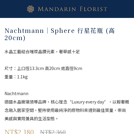
Nachtmann｜Sphere 行星花瓶 (高
20cm)
水晶工藝結合璀璨晶鑽元素，奢華感十足
尺寸：上口徑13.3cm 高20cm 底直徑9cm
重量：1.1kg
Nachtmann
德國水晶玻璃領導品牌，核心理念〝Luxury every day〞，以輕奢概
念融入居家空間，堅持使用最純淨的原物料來達到最佳質量，崇尚
美感與實用兼具的生活型態。
NT$2,180
NT$2,360