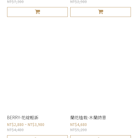
NT$7,300
NT$2,980
BERRY-花綻輕訴
蘭花植栽-木蘭詩意
NT$2,880 ~ NT$3,980
NT$4,680
NT$4,480
NT$5,200