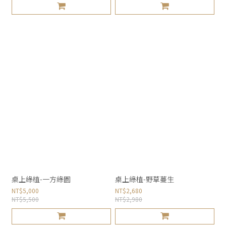
桌上綠植-一方綠園
桌上綠植-野草蔓生
NT$5,000
NT$2,680
NT$5,500
NT$2,980