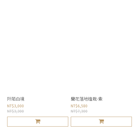
阡陌白境
蘭花落地植栽-紫
NT$3,000
NT$6,580
NT$3,300
NT$7,300