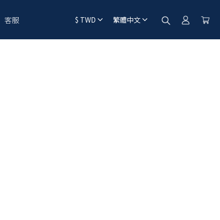
客服
$
TWD
繁體中文