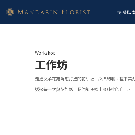
送禮指
Workshop
工作坊
走進文華花苑為您打造的花研社，採擷絢爛、種下美
透過每一次與花對話，我們都映照
出最純粹的自己。