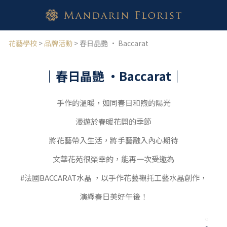
花藝學校
>
品牌活動
> 春日晶艷 · Baccarat
｜春日晶艷
・Baccarat｜
手作的溫暖，如同春日和煦的陽光
漫遊於春暖花開的季節
將花藝帶入生活，將手藝融入內心期待
文華花苑很榮幸的，能再一次受邀為
#法國BACCARAT水晶 ，以手作花藝襯托工藝水晶創作，
演繹春日美好午後！