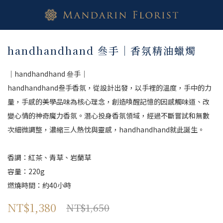
handhandhand 叄手｜香氛精油蠟燭
｜handhandhand 叄手｜
handhandhand叁手香氛，從設計出發，以手裡的溫度，手中的力
量，手感的美學品味為核心理念，創造喚醒記憶的因感觸味道、改
變心情的神奇魔力香氛。潛心投身香氛領域，經過不斷嘗試和無數
次細微調整，濃縮三人熱忱與靈感，handhandhand就此誕生。
香調：紅茶、青草、岩蘭草
容量：220g
燃燒時間：約40小時
NT$1,380
NT$1,650