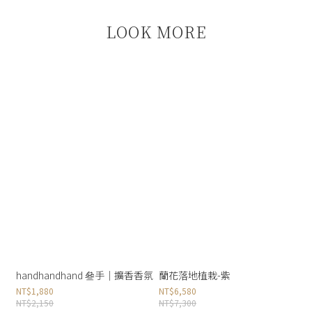
LOOK MORE
handhandhand 叄手｜擴香香氛
蘭花落地植栽-紫
NT$1,880
NT$6,580
NT$2,150
NT$7,300