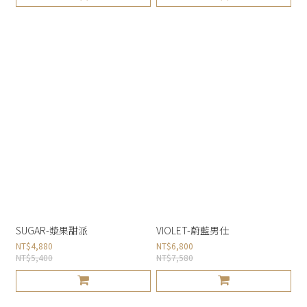
SUGAR-漿果甜派
VIOLET-蔚藍男仕
NT$4,880
NT$6,800
NT$5,400
NT$7,580