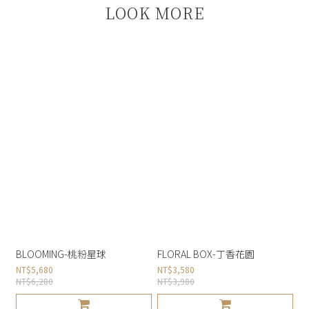
LOOK MORE
BLOOMING-桃粉星球
FLORAL BOX-丁香花園
NT$5,680
NT$3,580
NT$6,280
NT$3,980