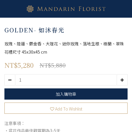
GOLDEN- 如沐春光
玫瑰、陸蓮、鬱金香、大理花、迷你玫瑰、落地生根、樹蘭、翠珠
花禮尺寸 45x30x45 cm
NT$5,280
NT$5,880
加入購物車
Add To Wishlist
注意事項：
・盆花作品最佳觀賞期為3-5天