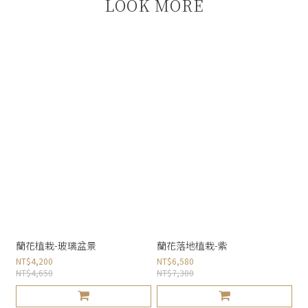
LOOK MORE
蘭花植栽-玻璃盆景
蘭花落地植栽-紫
NT$4,200
NT$6,580
NT$4,650
NT$7,300