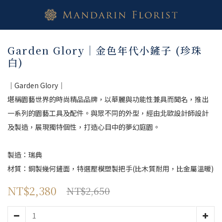
Garden Glory｜金色年代小鏟子 (珍珠
白)
｜Garden Glory｜
堪稱園藝世界的時尚精品品牌，以華麗與功能性兼具而聞名，推出
一系列的園藝工具及配件。與眾不同的外型，經由北歐設計師設計
及製造，展現獨特個性，打造心目中的夢幻庭園。
製造：瑞典
材質：銅製幾何鏟面，特選壓模塑製把手(比木質耐用，比金屬溫暖)
NT$2,380
NT$2,650