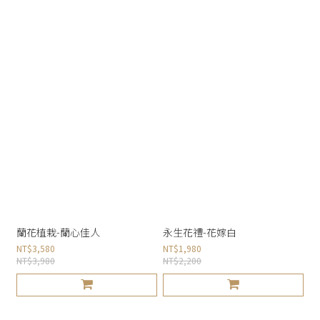
蘭花植栽-蘭心佳人
永生花禮-花嫁白
NT$3,580
NT$1,980
NT$3,980
NT$2,200