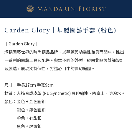
Garden Glory｜華麗園藝手套 (粉色)
｜Garden Glory｜
堪稱園藝世界的時尚精品品牌，以華麗與功能性兼具而聞名，推出
一系列的園藝工具及配件。與眾不同的外型，經由北歐設計師設計
及製造，展現獨特個性，打造心目中的夢幻庭園。
尺寸：手長17cm 手寬9cm
材質：人造合成皮革 (PU Synthetic) 具伸縮性、防塵土、防潑水。
顏色：金色 + 金色圓釦
　　　銀色 + 銀色圓釦
　　　粉色 + 心型釦
　　　黑色 + 虎頭釦