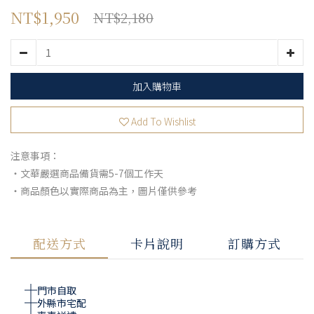
NT$1,950
NT$2,180
加入購物車
Add To Wishlist
注意事項：
・文華嚴選商品備貨需5-7個工作天
・商品顏色以實際商品為主，圖片僅供參考
配送方式
卡片說明
訂購方式
門市自取
外縣市宅配