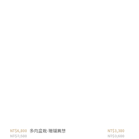
多肉盆栽-珊瑚異想
NT$6,800
NT$3,380
NT$7,580
NT$3,680