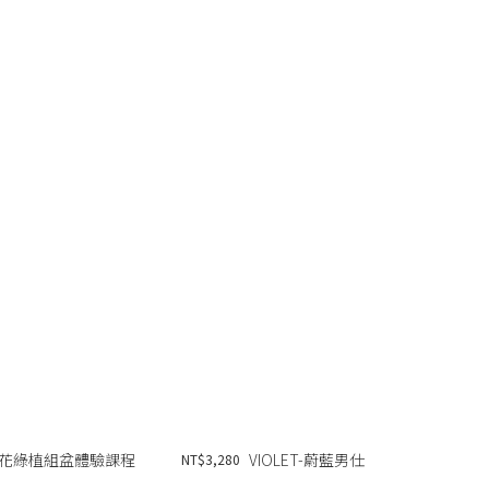
花綠植組盆體驗課程
VIOLET-蔚藍男仕
NT$3,280