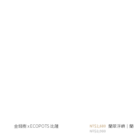
金錢樹 x ECOPOTS 比薩
蘭翠浮嶼｜蘭
NT$2,680
NT$2,980