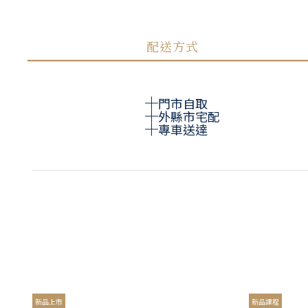
配送方式
門市自取
外縣市宅配
專車送達
新品上市
新品課程