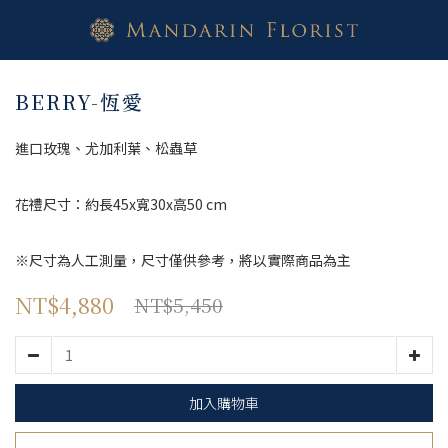
BERRY-恆愛
進口玫瑰、尤加利葉、松蟲草
花禮尺寸：約長45x寬30x高50 cm
※尺寸為人工測量，尺寸僅供參考，將以實際商品為主
NT$4,880
NT$5,450
加入購物車