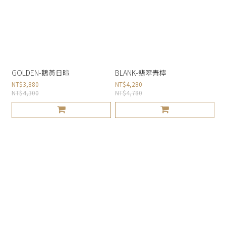
GOLDEN-鵝黃日暄
BLANK-翡翠青檸
NT$3,880
NT$4,280
NT$4,300
NT$4,780