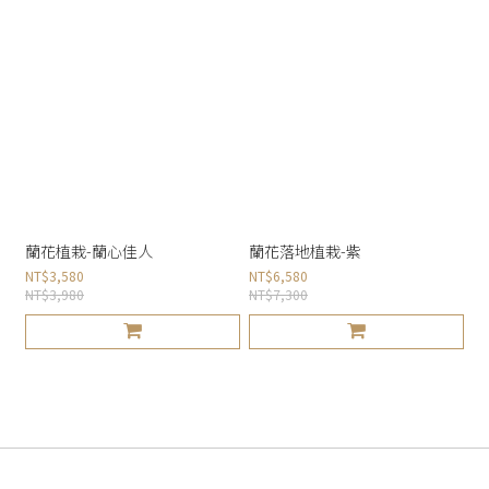
蘭花植栽-蘭心佳人
蘭花落地植栽-紫
NT$3,580
NT$6,580
NT$3,980
NT$7,300