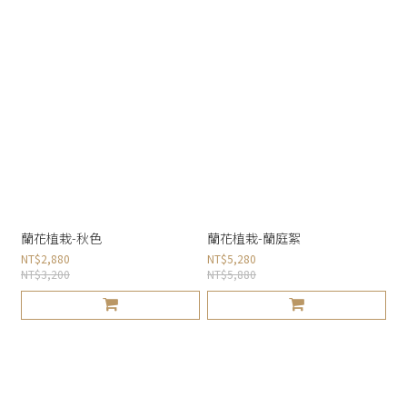
蘭花植栽-秋色
蘭花植栽-蘭庭絮
NT$2,880
NT$5,280
NT$3,200
NT$5,880