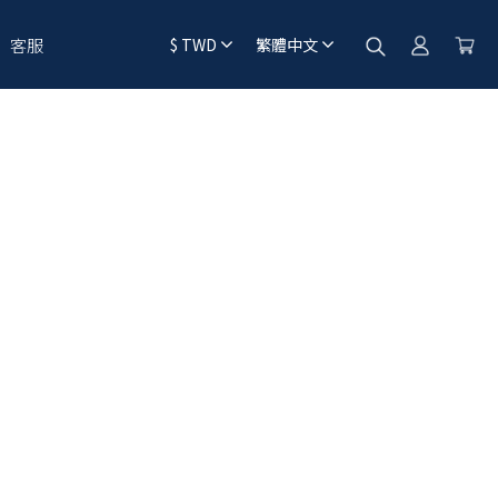
客服
$
TWD
繁體中文