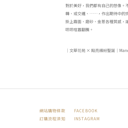
對於美好，我們都有自己的想像。
轉、或交纏、……，作出期待中的
掛上霧面、磨砂、金蔥各種質感，
哄哄喧囂翻騰。
｜文華花苑 × 點亮繽紛聖誕｜Mandarin
網站購物條款
FACEBOOK
訂購流程須知
INSTAGRAM