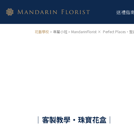
送禮指
花藝學校
MandarinFlorist × Perfect Plac
> 專屬小班
>
｜客製教學・珠寶花盒｜