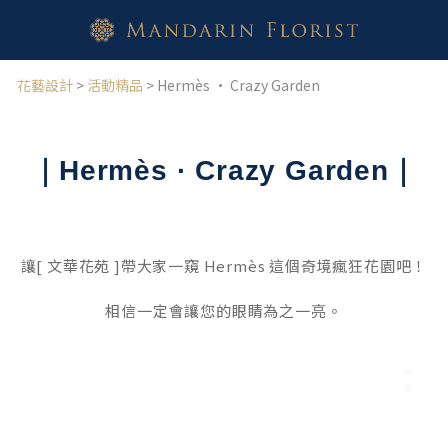
花藝設計
>
活動精品
> Hermès · Crazy Garden
｜Hermès · Crazy Garden｜
讓[ 文華花苑 ]帶大家一窺 Hermès 這個奇境瘋狂花園吧！
相信一定會讓您的眼睛為之一亮。