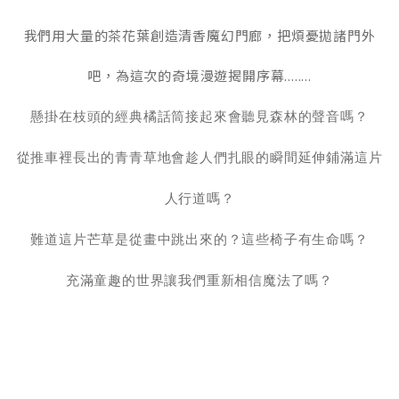
我們用大量的茶花葉創造清香魔幻門廊，把煩憂拋諸門外
吧，為這次的奇境漫遊揭開序幕........
懸掛在枝頭的經典橘話筒接起來會聽見森林的聲音嗎？
從推車裡長出的青青草地會趁人們扎眼的瞬間延伸鋪滿這片
人行道嗎？
難道這片芒草是從畫中跳出來的？這些椅子有生命嗎？
充滿童趣的世界讓我們重新相信魔法了嗎？