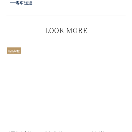
專車送達
LOOK MORE
新品課程