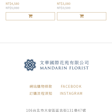
NT$4,580
NT$3,080
NT$5,080
NT$3,500
網站購物條款
FACEBOOK
訂購流程須知
INSTAGRAM
106台北市大安區延吉街131巷47號