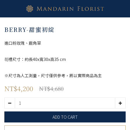
BERRY-甜蜜初綻
進口粉玫瑰、鹿角草
花禮尺寸：約長40x寬30x高35 cm
※尺寸為人工測量，尺寸僅供參考，將以實際商品為主
NT$4,200
NT$4,680
ADD TO CART