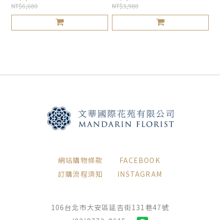
NT$6,680
NT$3,980
網站購物條款
FACEBOOK
訂購流程須知
INSTAGRAM
106台北市大安區延吉街131巷47號