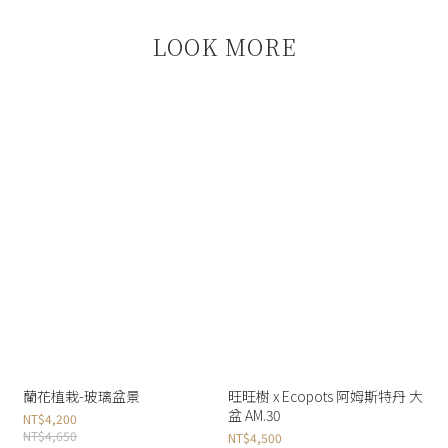
LOOK MORE
蘭花植栽-玻璃盆景
旺旺樹 x Ecopots 阿姆斯特丹 大
盆 AM.30
NT$4,200
NT$4,650
NT$4,500