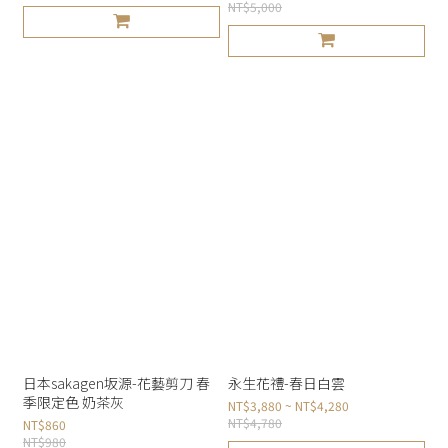
NT$5,000
日本sakagen坂源-花藝剪刀 春
永生花禮-春日白雲
季限定色 奶茶灰
NT$3,880 ~ NT$4,280
NT$4,780
NT$860
NT$980