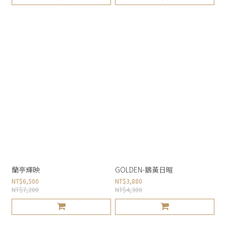
蘭亭輝映
GOLDEN-鵝黃日暄
NT$6,500
NT$3,880
NT$7,200
NT$4,300