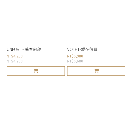
UNFURL - 暮春餘蘊
VOLET-愛在薄霧
NT$4,280
NT$5,980
NT$4,780
NT$6,680