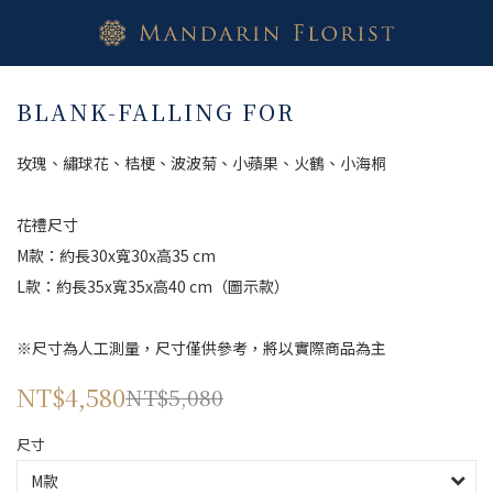
BLANK-FALLING FOR
玫瑰、繡球花、桔梗、波波菊、小蘋果、火鶴、小海桐
花禮尺寸
M款：約長30x寬30x高35 cm
L款：約長35x寬35x高40 cm（圖示款）
※尺寸為人工測量，尺寸僅供參考，將以實際商品為主
NT$4,580
NT$5,080
尺寸