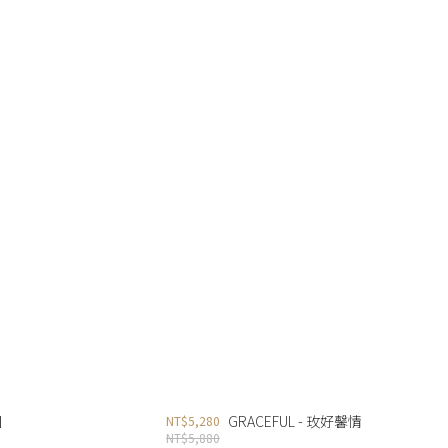
園
GRACEFUL - 玫好馨情
NT$5,280
NT$5,880