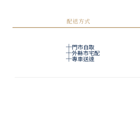
配送方式
門市自取
外縣市宅配
專車送達