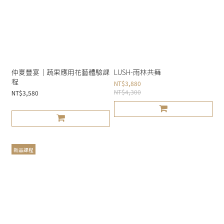
仲夏豐宴｜蔬果應用花藝體驗課
LUSH-雨林共舞
程
NT$3,880
NT$4,300
NT$3,580
新品課程