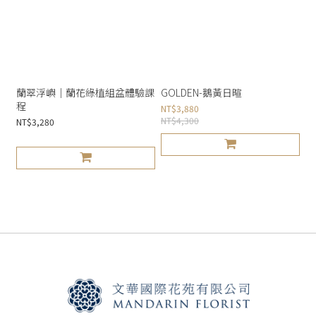
蘭翠浮嶼｜蘭花綠植組盆體驗課
GOLDEN-鵝黃日暄
程
NT$3,880
NT$4,300
NT$3,280