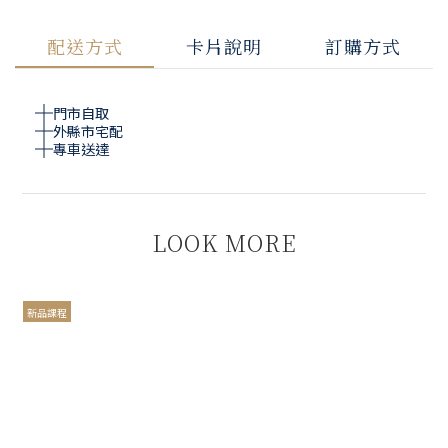
配送方式
卡片說明
訂購方式
門市自取
外縣市宅配
專車送達
LOOK MORE
新品課程