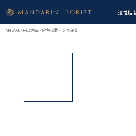
送禮指
View All
/
線上商店
/
綠色植栽
/
多肉植物