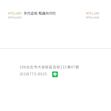
多肉盆栽-瓢蟲有肉吃
NT$2,880
NT$1,280
NT$3,200
NT$1,480
106台北市大安區延吉街131巷47號
(02)8773-8615