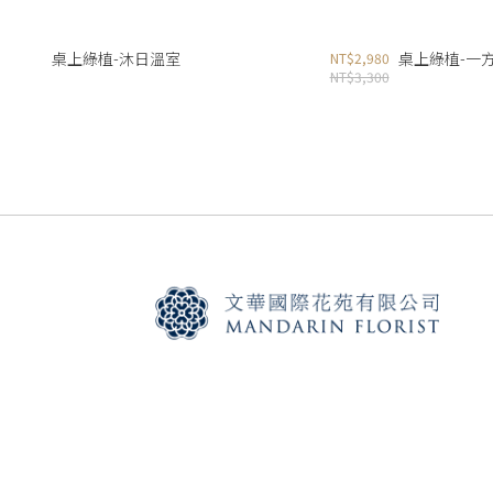
桌上綠植-沐日溫室
桌上綠植-一
NT$2,980
NT$3,300