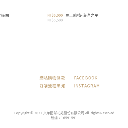
方綠園
桌上綠植-海洋之星
NT$5,000
NT$5,500
網站購物條款
FACEBOOK
訂購流程須知
INSTAGRAM
Copyright © 2021 文華國際花苑股份有限公司 All Rights Reserved
統編：16591591