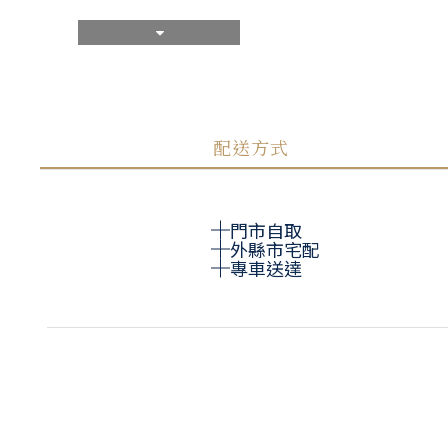
配送方式
門市自取
外縣市宅配
專車送達