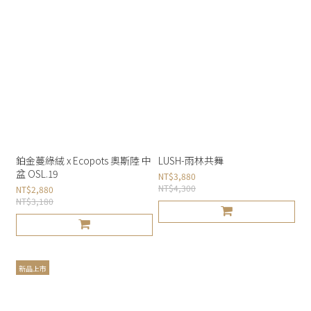
鉑金蔓綠絨 x Ecopots 奧斯陸 中
LUSH-雨林共舞
盆 OSL.19
NT$3,880
NT$4,300
NT$2,880
NT$3,180
新品上市