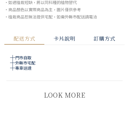
・如遇植栽短缺，將以同科種的植物替代
・商品顏色以實際商品為主，圖片僅供參考
・植栽商品恕無法提供宅配，如需外縣市配送請電洽
配送方式
卡片說明
訂購方式
門市自取
外縣市宅配
專車送達
LOOK MORE