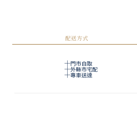
配送方式
門市自取
外縣市宅配
專車送達