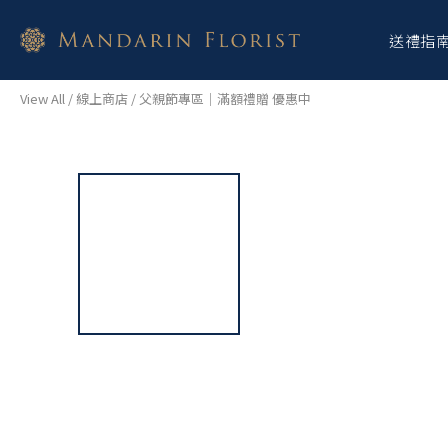
送禮指
View All
/
線上商店
/
父親節專區｜滿額禮贈 優惠中