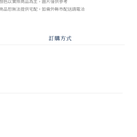
顏色以實際商品為主，圖片僅供參考
商品恕無法提供宅配，如需外縣市配送請電洽
訂購方式