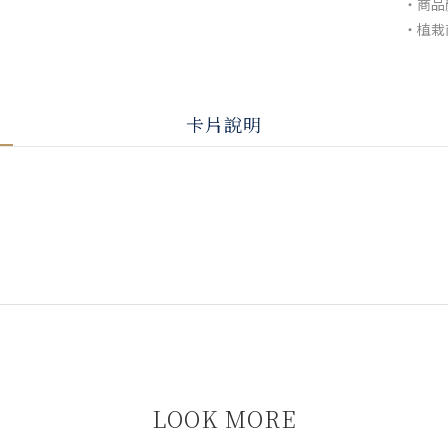
・商品
・植栽
卡片說明
LOOK MORE