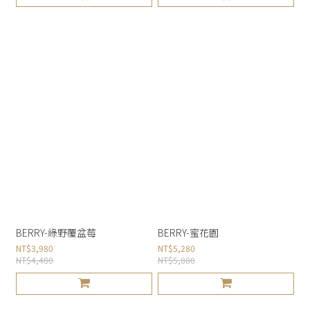
BERRY-綠野覆盆莓
BERRY-蜜花園
NT$3,980
NT$5,280
NT$4,480
NT$5,880