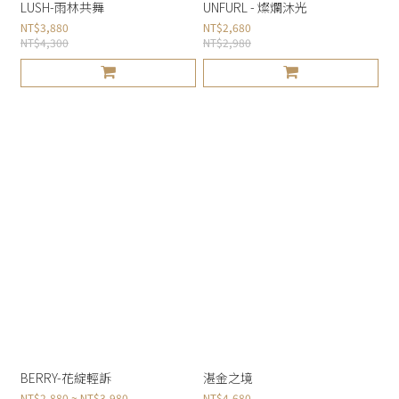
LUSH-雨林共舞
UNFURL - 燦爛沐光
NT$3,880
NT$2,680
NT$4,300
NT$2,980
BERRY-花綻輕訴
湛金之境
NT$2,880 ~ NT$3,980
NT$4,680