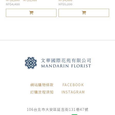
NT$4,480
NT$5,200
網站購物條款
FACEBOOK
訂購流程須知
INSTAGRAM
106台北市大安區延吉街131巷47號