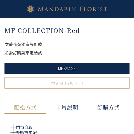
MF COLLECTION-Red
文華花苑獨家設計款
如需訂購請來電洽詢
MESSAGE
Add To Wishlist
配送方式
卡片說明
訂購方式
門市自取
外縣市宅配