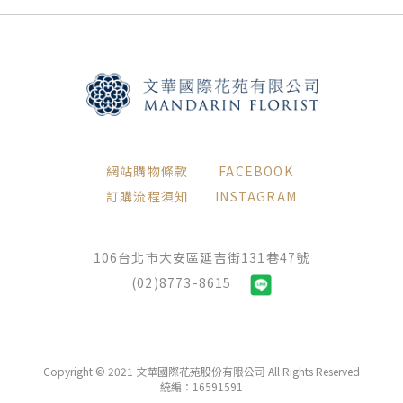
網站購物條款
FACEBOOK
訂購流程須知
INSTAGRAM
106台北市大安區延吉街131巷47號
(02)8773-8615
Copyright © 2021 文華國際花苑股份有限公司 All Rights Reserved
統編：16591591