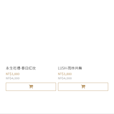
永生花禮-春日紅玫
LUSH-雨林共舞
NT$3,880
NT$3,880
NT$4,300
NT$4,300