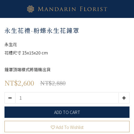
永生花禮-粉蝶永生花鐘罩
永生花
花禮尺寸 15x15x20 cm
鐘罩頂端樣式將隨機出貨
NT$2,600
NT$2,880
ADD TO CART
Add To Wishlist