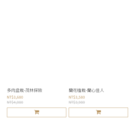
多肉盆栽-茂林探險
蘭花植栽-蘭心佳人
NT$3,680
NT$3,580
NT$4,080
NT$3,980