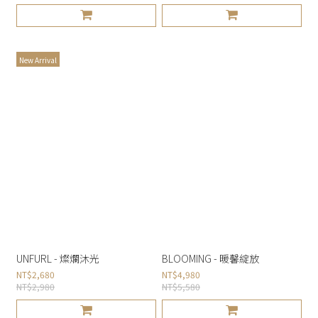
New Arrival
UNFURL - 燦爛沐光
BLOOMING - 暖馨綻放
NT$2,680
NT$4,980
NT$2,980
NT$5,580