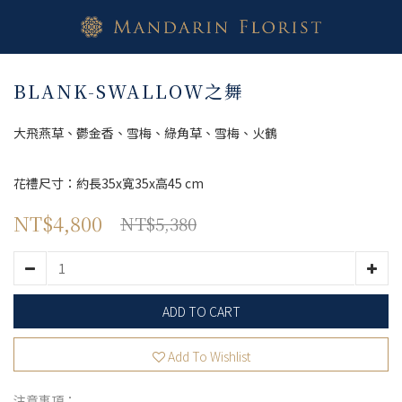
BLANK-SWALLOW之舞
大飛燕草、鬱金香、雪梅、綠角草、雪梅、火鶴
花禮尺寸：約長35x寬35x高45 cm
NT$4,800
NT$5,380
ADD TO CART
Add To Wishlist
注意事項：